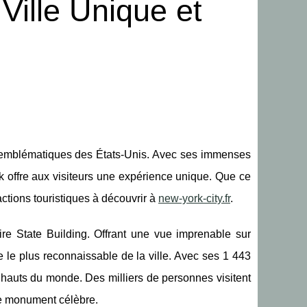
Ville Unique et
et emblématiques des États-Unis. Avec ses immenses
ork offre aux visiteurs une expérience unique. Que ce
actions touristiques à découvrir à
new-york-city.fr
.
 State Building. Offrant une vue imprenable sur
e le plus reconnaissable de la ville. Avec ses 1 443
s hauts du monde. Des milliers de personnes visitent
 ce monument célèbre.