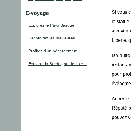
Si vous c
E-voyage
la statue
Explorez le Pays Basque...
à environ
Découvrez les meilleures...
Liberté, 
Profitez d'un hébergement...
Un autre
Explorer la Sardaigne de luxe...
restaura
pour prof
événement
Autrement
Réputé po
pouvez vo