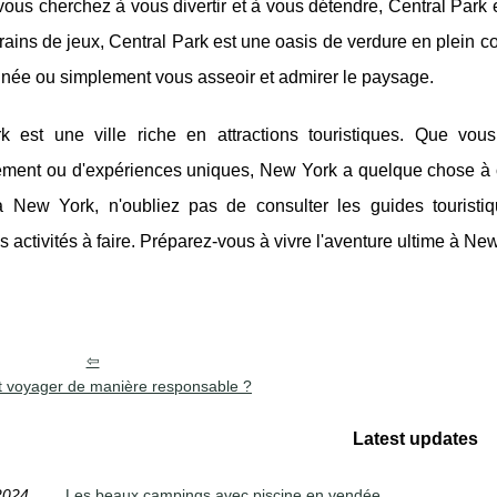
 vous cherchez à vous divertir et à vous détendre, Central Park
rrains de jeux, Central Park est une oasis de verdure en plein c
nnée ou simplement vous asseoir et admirer le paysage.
 est une ville riche en attractions touristiques. Que vous 
ement ou d'expériences uniques, New York a quelque chose à off
 New York, n'oubliez pas de consulter les guides touristiqu
s activités à faire. Préparez-vous à vivre l'aventure ultime à New
voyager de manière responsable ?
Latest updates
2024
Les beaux campings avec piscine en vendée