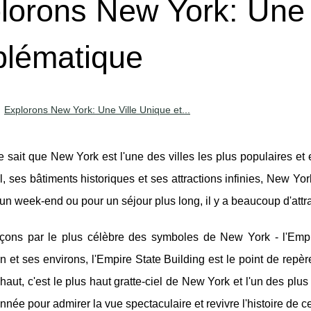
lorons New York: Une 
lématique
Explorons New York: Une Ville Unique et...
 sait que New York est l'une des villes les plus populaires 
el, ses bâtiments historiques et ses attractions infinies, New Y
 un week-end ou pour un séjour plus long, il y a beaucoup d'attr
ns par le plus célèbre des symboles de New York - l'Empire
 et ses environs, l'Empire State Building est le point de repèr
haut, c'est le plus haut gratte-ciel de New York et l'un des plu
née pour admirer la vue spectaculaire et revivre l'histoire de