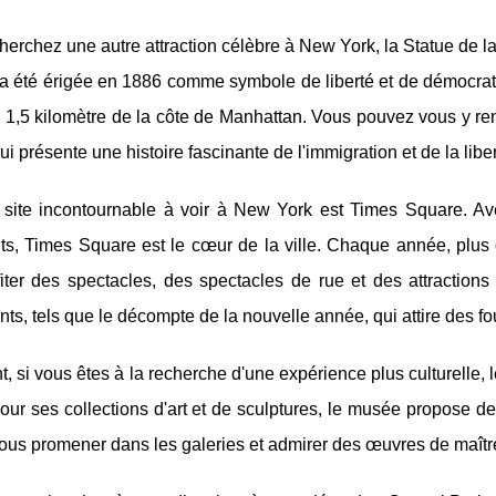
herchez une autre attraction célèbre à New York, la Statue de l
 a été érigée en 1886 comme symbole de liberté et de démocratie. 
 1,5 kilomètre de la côte de Manhattan. Vous pouvez vous y rend
qui présente une histoire fascinante de l'immigration et de la libe
 site incontournable à voir à New York est Times Square. Ave
nts, Times Square est le cœur de la ville. Chaque année, plus
iter des spectacles, des spectacles de rue et des attractions
s, tels que le décompte de la nouvelle année, qui attire des f
, si vous êtes à la recherche d'une expérience plus culturelle, 
ur ses collections d'art et de sculptures, le musée propose d
us promener dans les galeries et admirer des œuvres de maître