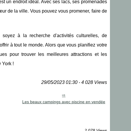
 est un endroit idéal. Avec ses lacs, ses promenades
œur de la ville. Vous pouvez vous promener, faire de
soyez à la recherche d'activités culturelles, de
rir à tout le monde. Alors que vous planifiez votre
es pour trouver les meilleures attractions et les
 York !
29/05/2023 01:30 - 4 028 Views
Les beaux campings avec piscine en vendée
2 078 Views