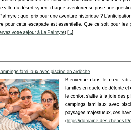
e ville du désert syrien, chaque aventurier se pose une question
Palmyre : quel prix pour une aventure historique ? L'anticipatio
re pour cette escapade est essentielle. Que ce soit pour les
rvez votre séjour à La Palmyre
) [
...
]
campings familiaux avec piscine en ardèche
Bienvenue dans le cœur vibra
familles en quête de détente et
le confort s'allie à la joie des
campings familiaux avec pisc
paysages majestueux, ces havre
(
https://domaine-des-chenes.fr/