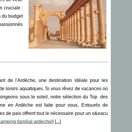
 cruciale :
n du budget
 passionnés
nt de l'Ardèche, une destination idéale pour les
 de loisirs aquatiques. Si vous rêvez de vacances où
 plongeons sous le soleil, notre sélection du Top des
ine en Ardèche est faite pour vous. Entourés de
s de paix offrent tout le nécessaire pour un s&eacu
camping-familial-ardeche/
) [
...
]