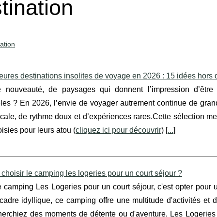
tination
ation
eures destinations insolites de voyage en 2026 : 15 idées hors 
 nouveauté, de paysages qui donnent l’impression d’être
s ? En 2026, l’envie de voyager autrement continue de grandir
ocale, de rythme doux et d’expériences rares.Cette sélection me
isies pour leurs atou (
cliquez ici pour découvrir
) [
...
]
choisir le camping les logeries pour un court séjour ?
e camping Les Logeries pour un court séjour, c'est opter pour
adre idyllique, ce camping offre une multitude d'activités et 
herchiez des moments de détente ou d'aventure, Les Logeries 