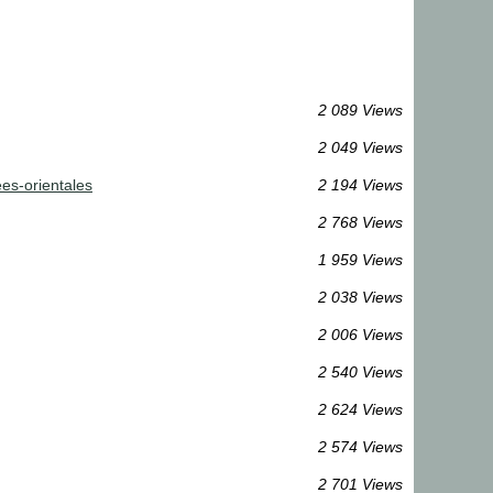
2 089 Views
2 049 Views
es-orientales
2 194 Views
2 768 Views
1 959 Views
2 038 Views
2 006 Views
2 540 Views
2 624 Views
2 574 Views
2 701 Views