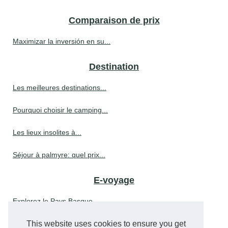
Comparaison de prix
Maximizar la inversión en su...
Destination
Les meilleures destinations...
Pourquoi choisir le camping...
Les lieux insolites à...
Séjour à palmyre: quel prix...
E-voyage
Explorez le Pays Basque...
This website uses cookies to ensure you get
Découvrez les meilleures...