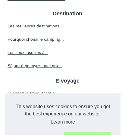
Destination
Les meilleures destinations...
Pourquoi choisir le camping...
Les lieux insolites à...
Séjour à palmyre: quel prix...
E-voyage
Explorez le Pays Basque...
Découvrez les meilleures...
This website uses cookies to ensure you get
the best experience on our website.
Profitez d'un hébergement...
Learn more
Explorer la Sardaigne de luxe...