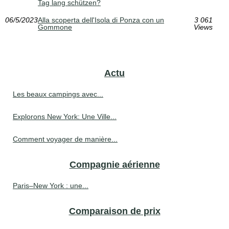
Tag lang schützen?
06/5/2023
Alla scoperta dell'Isola di Ponza con un
3 061
Gommone
Views
Actu
Les beaux campings avec...
Explorons New York: Une Ville...
Comment voyager de manière...
Compagnie aérienne
Paris–New York : une...
Comparaison de prix