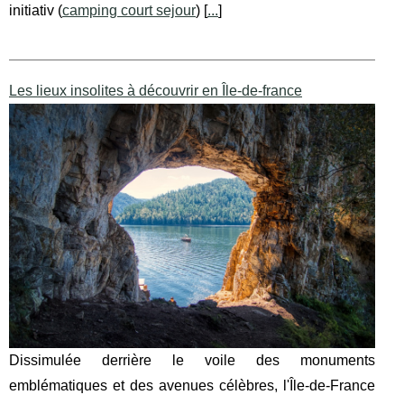
initiativ (
camping court sejour
) [
...
]
Les lieux insolites à découvrir en Île-de-france
Dissimulée derrière le voile des monuments
emblématiques et des avenues célèbres, l'Île-de-France