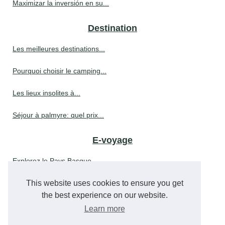
Maximizar la inversión en su...
Destination
Les meilleures destinations...
Pourquoi choisir le camping...
Les lieux insolites à...
Séjour à palmyre: quel prix...
E-voyage
Explorez le Pays Basque...
Découvrez les meilleures...
This website uses cookies to ensure you get
the best experience on our website.
Profitez d'un hébergement...
Learn more