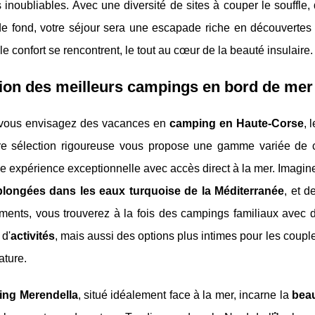
inoubliables. Avec une diversité de sites à couper le souffle
 de fond, votre séjour sera une escapade riche en découvertes
 le confort se rencontrent, le tout au cœur de la beauté insulaire.
ion des meilleurs campings en bord de mer
vous envisagez des vacances en
camping en Haute-Corse
, 
re sélection rigoureuse vous propose une gamme variée de c
ne expérience exceptionnelle avec accès direct à la mer. Imagi
plongées dans les eaux turquoise de la Méditerranée
, et d
ements, vous trouverez à la fois des campings familiaux avec
 d'
activités
, mais aussi des options plus intimes pour les coup
ature.
ing Merendella
, situé idéalement face à la mer, incarne la
beau