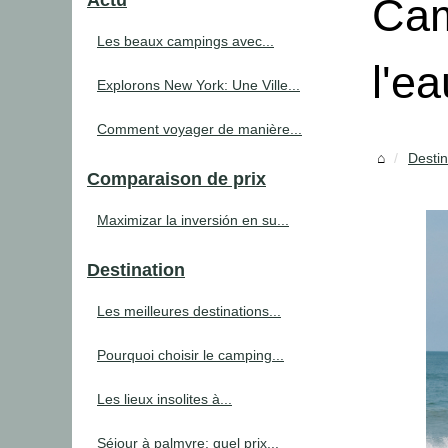
Actu
Cam
Les beaux campings avec...
l'ea
Explorons New York: Une Ville...
Comment voyager de manière...
Destin
Comparaison de prix
Maximizar la inversión en su...
Destination
Les meilleures destinations...
Pourquoi choisir le camping...
Les lieux insolites à...
Séjour à palmyre: quel prix...