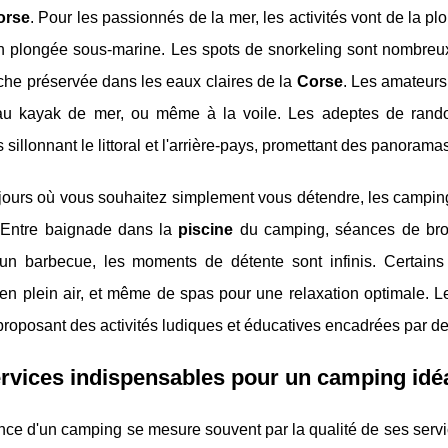
orse
. Pour les passionnés de la mer, les activités vont de la p
 plongée sous-marine. Les spots de snorkeling sont nombreux et
che préservée dans les eaux claires de la
Corse
. Les amateurs
au kayak de mer, ou même à la voile. Les adeptes de rand
 sillonnant le littoral et l'arrière-pays, promettant des panoram
 jours où vous souhaitez simplement vous détendre, les campi
r. Entre baignade dans la
piscine
du camping, séances de bro
'un barbecue, les moments de détente sont infinis. Certain
en plein air, et même de spas pour une relaxation optimale. L
roposant des activités ludiques et éducatives encadrées par de
rvices indispensables pour un camping idé
nce d'un camping se mesure souvent par la qualité de ses serv