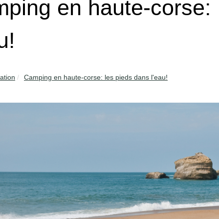
ping en haute-corse: 
u!
ation
Camping en haute-corse: les pieds dans l'eau!