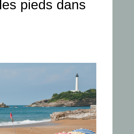
les pieds dans