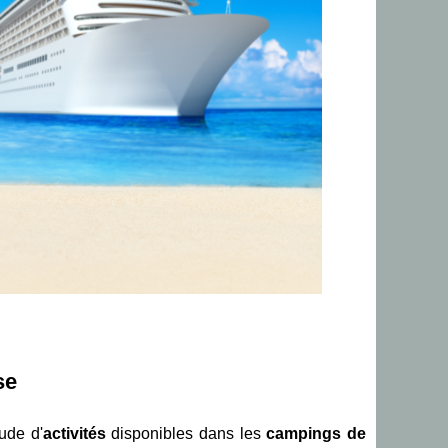
se
ude d'
activités
disponibles dans les
campings de