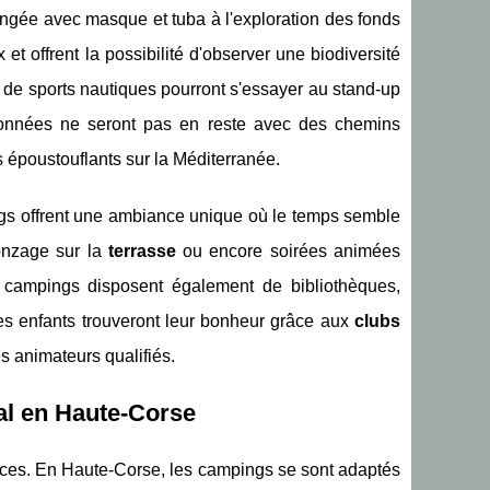
longée avec masque et tuba à l'exploration des fonds
 offrent la possibilité d'observer une biodiversité
 de sports nautiques pourront s'essayer au stand-up
onnées ne seront pas en reste avec des chemins
as époustouflants sur la Méditerranée.
ngs offrent une ambiance unique où le temps semble
nzage sur la
terrasse
ou encore soirées animées
s campings disposent également de bibliothèques,
es enfants trouveront leur bonheur grâce aux
clubs
s animateurs qualifiés.
al en Haute-Corse
ices. En Haute-Corse, les campings se sont adaptés