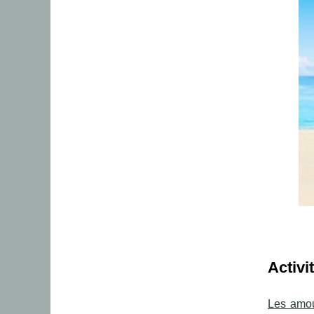
Activi
Les amou