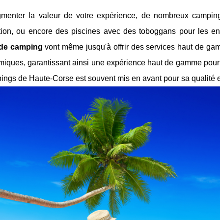
menter la valeur de votre expérience, de nombreux campin
ation, ou encore des piscines avec des toboggans pour les en
 de camping
vont même jusqu'à offrir des services haut de ga
iques, garantissant ainsi une expérience haut de gamme pour les
ngs de Haute-Corse est souvent mis en avant pour sa qualité e