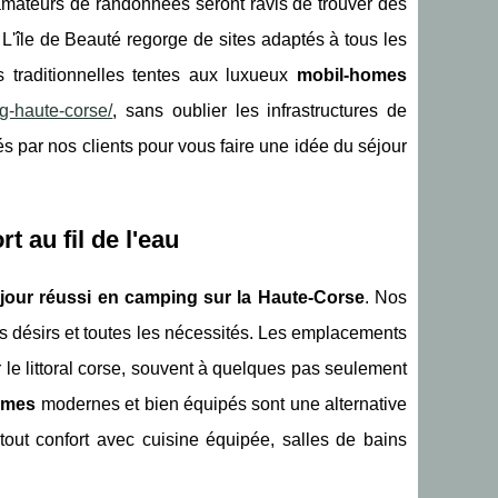
 amateurs de randonnées seront ravis de trouver des
L'île de Beauté regorge de sites adaptés à tous les
s traditionnelles tentes aux luxueux
mobil-homes
ng-haute-corse/
, sans oublier les infrastructures de
és par nos clients pour vous faire une idée du séjour
 au fil de l'eau
jour réussi en camping sur la Haute-Corse
. Nos
s désirs et toutes les nécessités. Les emplacements
 le littoral corse, souvent à quelques pas seulement
omes
modernes et bien équipés sont une alternative
t tout confort avec cuisine équipée, salles de bains